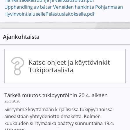
Hankintaoikaisuohje ja valitusosoitus.pdf
Upphandling av båtar Veneiden hankinta Pohjanmaan
HyvinvointialueellePelastuslaitokselle.pdf
Ajankohtaista
Katso ohjeet ja käyttövinkit
Tukiportaalista
Tärkeä muutos tukipyyntöihin 20.4. alkaen
25.3.2026
Siirrymme käyttämään kirjallisissa tukipyynnöissä
ainoastaan yhteydenottolomaketta. Kolmen
kuukauden siirtymäaika päättyy sunnuntaina 19.4.