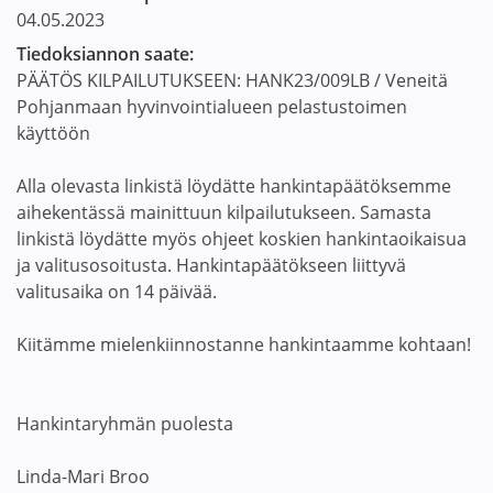
04.05.2023
Tiedoksiannon saate:
PÄÄTÖS KILPAILUTUKSEEN: HANK23/009LB / Veneitä
Pohjanmaan hyvinvointialueen pelastustoimen
käyttöön
Alla olevasta linkistä löydätte hankintapäätöksemme
aihekentässä mainittuun kilpailutukseen. Samasta
linkistä löydätte myös ohjeet koskien hankintaoikaisua
ja valitusosoitusta. Hankintapäätökseen liittyvä
valitusaika on 14 päivää.
Kiitämme mielenkiinnostanne hankintaamme kohtaan!
Hankintaryhmän puolesta
Linda-Mari Broo