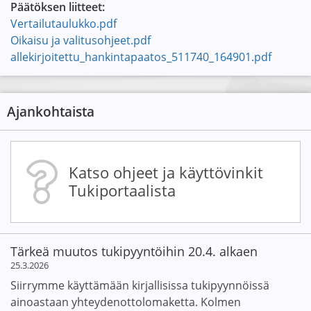
Päätöksen liitteet:
Vertailutaulukko.pdf
Oikaisu ja valitusohjeet.pdf
allekirjoitettu_hankintapaatos_511740_164901.pdf
Ajankohtaista
Katso ohjeet ja käyttövinkit
Tukiportaalista
Tärkeä muutos tukipyyntöihin 20.4. alkaen
25.3.2026
Siirrymme käyttämään kirjallisissa tukipyynnöissä
ainoastaan yhteydenottolomaketta. Kolmen