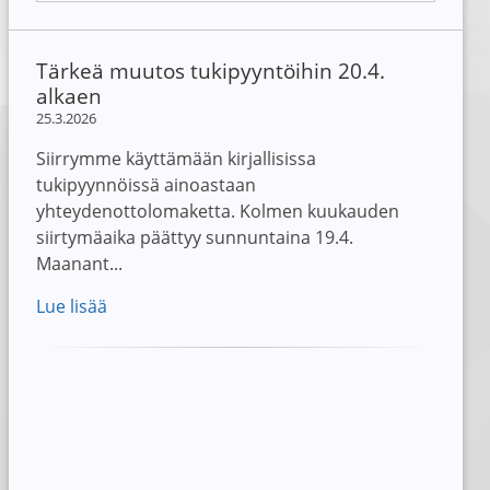
Tärkeä muutos tukipyyntöihin 20.4.
alkaen
25.3.2026
Siirrymme käyttämään kirjallisissa
tukipyynnöissä ainoastaan
yhteydenottolomaketta. Kolmen kuukauden
siirtymäaika päättyy sunnuntaina 19.4.
Maanant...
Lue lisää