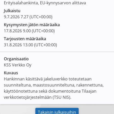
Erityisalahankinta, EU-kynnysarvon alittava
Julkaistu
9.7.2026
7.27
(UTC+00:00)
Kysymysten jätön määräaika
17.8.2026
9.00
(UTC+00:00)
Tarjousten määräaika
31.8.2026
13.00
(UTC+00:00)
Organisaatio
KSS Verkko Oy
Kuvaus
Hankinnan käsittävä jakeluverkko toteutetaan
suunniteltuna, maastosuunniteltuna, rakennettuna,
käyttöönotettuna sekä dokumentoituna Tilaajan
verkkotietojärjestelmään (TSU NIS).
Takaisin julkaisuihin