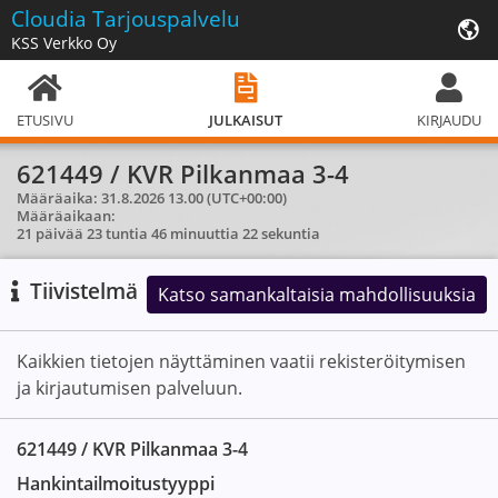
Cloudia
Tarjouspalvelu
KSS Verkko Oy
ETUSIVU
JULKAISUT
KIRJAUDU
621449 / KVR Pilkanmaa 3-4
Määräaika:
31.8.2026
13.00
(UTC+00:00)
Määräaikaan:
21 päivää 23 tuntia 46 minuuttia 22 sekuntia
Tiivistelmä
Katso samankaltaisia mahdollisuuksia
Kaikkien tietojen näyttäminen vaatii rekisteröitymisen
ja kirjautumisen palveluun.
621449 / KVR Pilkanmaa 3-4
Hankintailmoitus­tyyppi