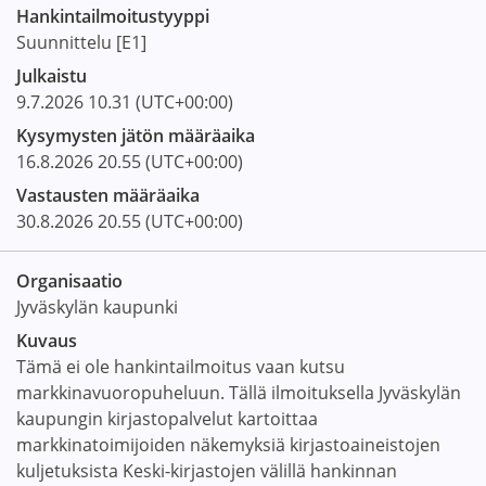
Hankintailmoitus­tyyppi
Suunnittelu [E1]
Julkaistu
9.7.2026
10.31
(UTC+00:00)
Kysymysten jätön määräaika
16.8.2026
20.55
(UTC+00:00)
Vastausten määräaika
30.8.2026
20.55
(UTC+00:00)
Organisaatio
Jyväskylän kaupunki
Kuvaus
Tämä ei ole hankintailmoitus vaan kutsu
markkinavuoropuheluun. Tällä ilmoituksella Jyväskylän
kaupungin kirjastopalvelut kartoittaa
markkinatoimijoiden näkemyksiä kirjastoaineistojen
kuljetuksista Keski-kirjastojen välillä hankinnan