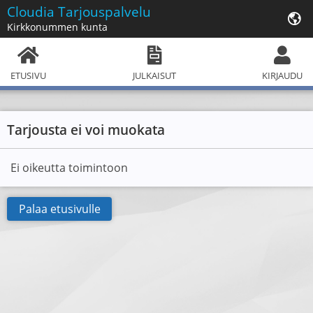
Cloudia
Tarjouspalvelu
Kirkkonummen kunta
ETUSIVU
JULKAISUT
KIRJAUDU
Tarjousta ei voi muokata
Ei oikeutta toimintoon
Palaa etusivulle