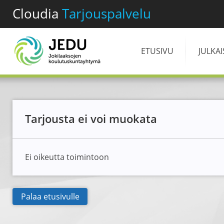
Cloudia
Tarjouspalvelu
ETUSIVU
JULKA
Tarjousta ei voi muokata
Ei oikeutta toimintoon
Palaa etusivulle