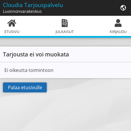
Cloudia
Tarjouspalvelu
Luonnonvarakeskus
ETUSIVU
JULKAISUT
KIRJAUDU
Tarjousta ei voi muokata
Ei oikeutta toimintoon
Palaa etusivulle