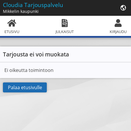
Cloudia
Tarjouspalvelu
Mikkelin kaupunki
ETUSIVU
JULKAISUT
KIRJAUDU
Tarjousta ei voi muokata
Ei oikeutta toimintoon
Palaa etusivulle