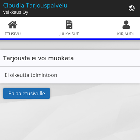
Cloudia
Tarjouspalvelu
Veikkaus Oy
ETUSIVU
JULKAISUT
KIRJAUDU
Tarjousta ei voi muokata
Ei oikeutta toimintoon
Palaa etusivulle