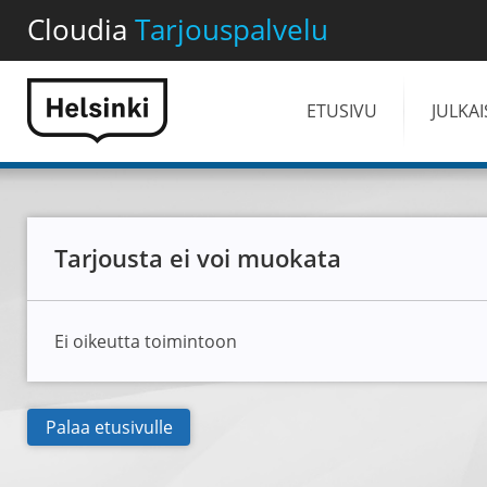
Cloudia
Tarjouspalvelu
ETUSIVU
JULKA
Tarjousta ei voi muokata
Ei oikeutta toimintoon
Palaa etusivulle