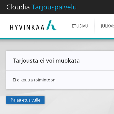
Cloudia
Tarjouspalvelu
ETUSIVU
JULKA
Tarjousta ei voi muokata
Ei oikeutta toimintoon
Palaa etusivulle