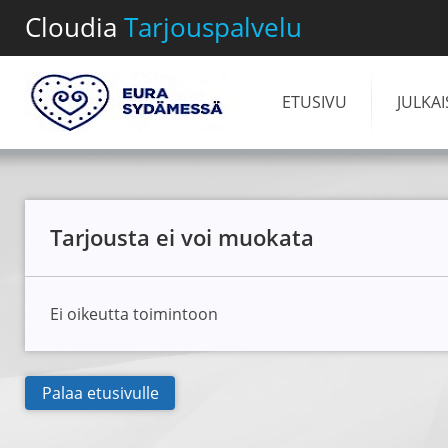
Cloudia
Tarjouspalvelu
ETUSIVU
JULKA
Tarjousta ei voi muokata
Ei oikeutta toimintoon
Palaa etusivulle