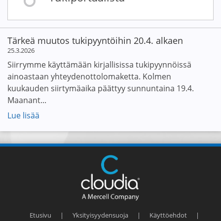
Tärkeä muutos tukipyyntöihin 20.4. alkaen
25.3.2026
Siirrymme käyttämään kirjallisissa tukipyynnöissä
ainoastaan yhteydenottolomaketta. Kolmen
kuukauden siirtymäaika päättyy sunnuntaina 19.4.
Maanant...
Lue lisää
Etusivu
|
Yksityisyydensuoja
|
Käyttöehdot
|