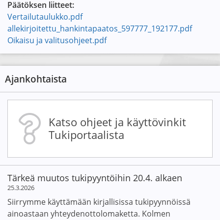
Päätöksen liitteet:
Vertailutaulukko.pdf
allekirjoitettu_hankintapaatos_597777_192177.pdf
Oikaisu ja valitusohjeet.pdf
Ajankohtaista
Katso ohjeet ja käyttövinkit
Tukiportaalista
Tärkeä muutos tukipyyntöihin 20.4. alkaen
25.3.2026
Siirrymme käyttämään kirjallisissa tukipyynnöissä
ainoastaan yhteydenottolomaketta. Kolmen