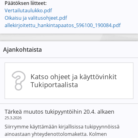
Päätöksen liitteet:
Vertailutaulukko.pdf
Oikaisu ja valitusohjeet.pdf
allekirjoitettu_hankintapaatos_596100_190084.pdf
Ajankohtaista
Katso ohjeet ja käyttövinkit
Tukiportaalista
Tärkeä muutos tukipyyntöihin 20.4. alkaen
25.3.2026
Siirrymme käyttämään kirjallisissa tukipyynnöissä
ainoastaan yhteydenottolomaketta. Kolmen