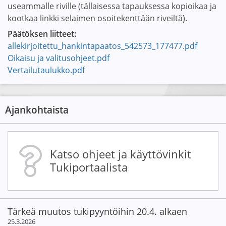
useammalle riville (tällaisessa tapauksessa kopioikaa ja
kootkaa linkki selaimen osoitekenttään riveiltä).
Päätöksen liitteet:
allekirjoitettu_hankintapaatos_542573_177477.pdf
Oikaisu ja valitusohjeet.pdf
Vertailutaulukko.pdf
Ajankohtaista
Katso ohjeet ja käyttövinkit
Tukiportaalista
Tärkeä muutos tukipyyntöihin 20.4. alkaen
25.3.2026