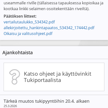
useammalle riville (tällaisessa tapauksessa kopioikaa ja
kootkaa linkki selaimen osoitekenttään riveiltä).
Päätöksen liitteet:
vertailutaulukko_534342.pdf
allekirjoitettu_hankintapaatos_534342_174442.pdf
Oikaisu ja valitusohjeet.pdf
Ajankohtaista
Katso ohjeet ja käyttövinkit
Tukiportaalista
Tärkeä muutos tukipyyntöihin 20.4. alkaen
25.3.2026