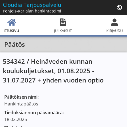
Cloudia
Tarjouspalvelu
Pohjois-Karjalan hankintatoimi
ETUSIVU
JULKAISUT
KIRJAUDU
Päätös
534342 / Heinäveden kunnan
koulukuljetukset, 01.08.2025 -
31.07.2027 + yhden vuoden optio
Päätöksen nimi:
Hankintapäätös
Tiedoksiannon päivämäärä:
18.02.2025