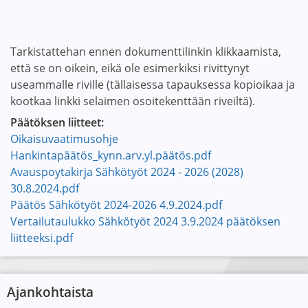
Tarkistattehan ennen dokumenttilinkin klikkaamista,
että se on oikein, eikä ole esimerkiksi rivittynyt
useammalle riville (tällaisessa tapauksessa kopioikaa ja
kootkaa linkki selaimen osoitekenttään riveiltä).
Päätöksen liitteet:
Oikaisuvaatimusohje
Hankintapäätös_kynn.arv.yl.päätös.pdf
Avauspoytakirja Sähkötyöt 2024 - 2026 (2028)
30.8.2024.pdf
Päätös Sähkötyöt 2024-2026 4.9.2024.pdf
Vertailutaulukko Sähkötyöt 2024 3.9.2024 päätöksen
liitteeksi.pdf
Ajankohtaista