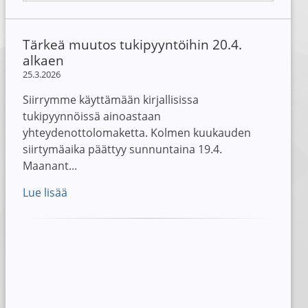
Tärkeä muutos tukipyyntöihin 20.4.
alkaen
25.3.2026
Siirrymme käyttämään kirjallisissa
tukipyynnöissä ainoastaan
yhteydenottolomaketta. Kolmen kuukauden
siirtymäaika päättyy sunnuntaina 19.4.
Maanant...
Lue lisää