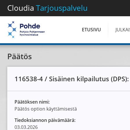
Cloudia
Tarjouspalvelu
ETUSIVU
JULKA
Päätös
116538-4 / Sisäinen kilpailutus (DPS):
Päätöksen nimi:
Päätös option käyttämisestä
Tiedoksiannon päivämäärä:
03.03.2026