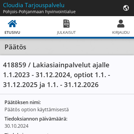
Cloudia
Tarjouspalvelu
Pohjois-Pohjanmaan hyvinvointialue
ETUSIVU
JULKAISUT
KIRJAUDU
Päätös
418859 / Lakiasiainpalvelut ajalle
1.1.2023 - 31.12.2024, optiot 1.1. -
31.12.2025 ja 1.1. - 31.12.2026
Päätöksen nimi:
Päätös option käyttämisestä
Tiedoksiannon päivämäärä:
30.10.2024