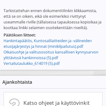
Tarkistattehan ennen dokumenttilinkin klikkaamista,
että se on oikein, eikä ole esimerkiksi rivittynyt
useammalle riville (tällaisessa tapauksessa kopioikaa ja
kootkaa linkki selaimen osoitekenttään riveiltä).
Päätöksen liitteet:
Hankintapäätös, Kuntosalilaitteiden ja -välineiden
etusijajärjestys ja hinnat (minikilpailutus).pdf
Oikaisuohje ja valitusosoitus kansallisen kynnysarvon
ylittävissä hankinnoissa (5).pdf
Vertailutaulukko_614019 (5).pdf
Ajankohtaista
Katso ohjeet ja käyttövinkit