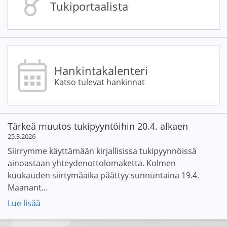
Tukiportaalista
Hankintakalenteri
Katso tulevat hankinnat
Tärkeä muutos tukipyyntöihin 20.4. alkaen
25.3.2026
Siirrymme käyttämään kirjallisissa tukipyynnöissä
ainoastaan yhteydenottolomaketta. Kolmen
kuukauden siirtymäaika päättyy sunnuntaina 19.4.
Maanant...
Lue lisää